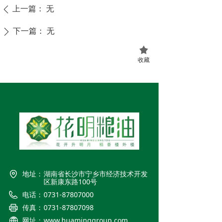
上一篇：
无
ꄴ
下一篇：
无
ꄲ
끄
收藏
地址：
湖南省长沙市宁乡市经济技术开发
区新康东路100号
电话：
0731-87807000
传真：
0731-87807098
网址：
www.huaminggroup.com